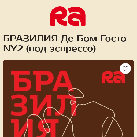
ROAST ARCTIC
БРАЗИЛИЯ Де Бом Госто
NY2 (под эспрессо)