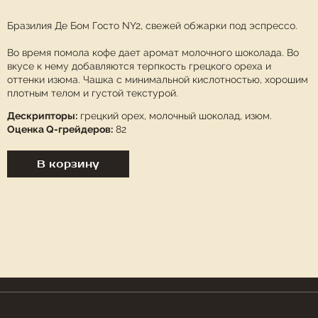
Бразилия Де Бом Госто NY2, свежей обжарки под эспрессо.
Во время помола кофе дает аромат молочного шоколада. Во
вкусе к нему добавляются терпкость грецкого ореха и
оттенки изюма. Чашка с минимальной кислотностью, хорошим
плотным телом и густой текстурой.
Дескрипторы:
грецкий орех, молочный шоколад, изюм.
Оценка Q-грейдеров:
82
В корзину